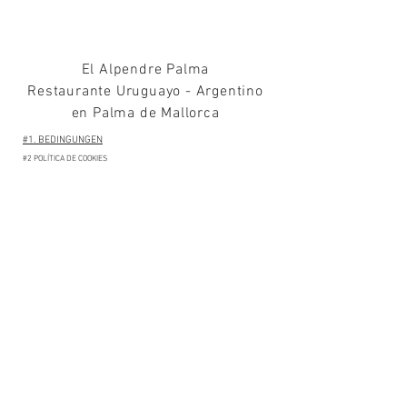
El Alpendre Palma
Restaurante Uruguayo - Argentino
en Palma de Mallorca
#1. BEDINGUNGEN
#2 POLÍTICA DE COOKIES